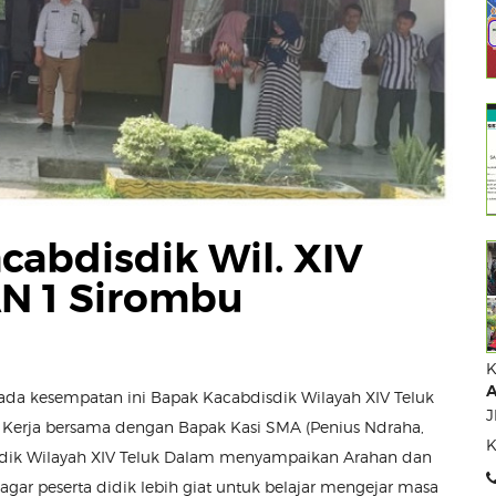
cabdisdik Wil. XIV
N 1 Sirombu
K
A
da kesempatan ini Bapak Kacabdisdik Wilayah XIV Teluk
J
 Kerja bersama dengan Bapak Kasi SMA (Penius Ndraha,
K
sdik Wilayah XIV Teluk Dalam menyampaikan Arahan dan
ar peserta didik lebih giat untuk belajar mengejar masa