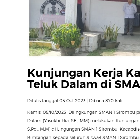
Kunjungan Kerja Ka
Teluk Dalam di SMA
Ditulis tanggal 05 Oct 2023 | Dibaca 870 kali
Kamis, 05/10/2023 Dilingkungan SMAN 1 Sirombu pa
Dalam (Yasokhi Hia, SE., MM) melakukan Kunjungan
S.Pd., M.M) di Lingungan SMAN 1 Sirombu. Kacabdi
Bimbingan kepada seluruh Siswa/I SMAN 1 Sirombu ag