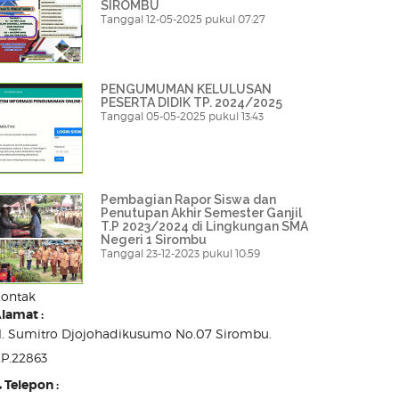
SIROMBU
Tanggal 12-05-2025 pukul 07:27
PENGUMUMAN KELULUSAN
PESERTA DIDIK TP. 2024/2025
Tanggal 05-05-2025 pukul 13:43
Pembagian Rapor Siswa dan
Penutupan Akhir Semester Ganjil
T.P 2023/2024 di Lingkungan SMA
Negeri 1 Sirombu
Tanggal 23-12-2023 pukul 10:59
ontak
lamat :
l. Sumitro Djojohadikusumo No.07 Sirombu.
P.22863
Telepon :