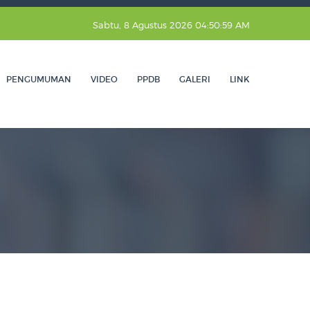
Sabtu, 8 Agustus 2026 04:51:00 AM
PENGUMUMAN
VIDEO
PPDB
GALERI
LINK