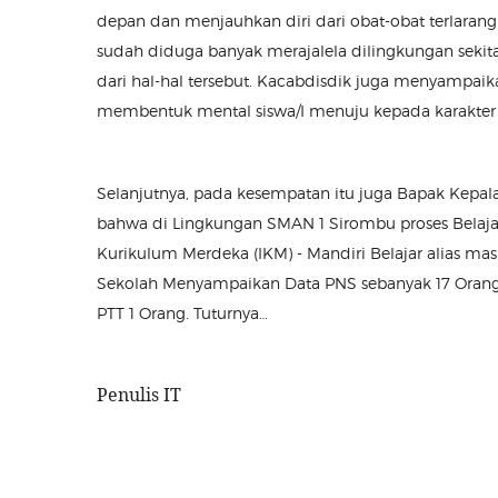
depan dan menjauhkan diri dari obat-obat terlarang
sudah diduga banyak merajalela dilingkungan sekita
dari hal-hal tersebut. Kacabdisdik juga menyampai
membentuk mental siswa/I menuju kepada karakter 
Selanjutnya, pada kesempatan itu juga Bapak Kepala
bahwa di Lingkungan SMAN 1 Sirombu proses Belajar
Kurikulum Merdeka (IKM) - Mandiri Belajar alias ma
Sekolah Menyampaikan Data PNS sebanyak 17 Orang
PTT 1 Orang. Tuturnya…
Penulis IT