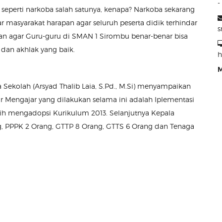
-
 seperti narkoba salah satunya, kenapa? Narkoba sekarang
r masyarakat harapan agar seluruh peserta didik terhindar
s
kan agar Guru-guru di SMAN 1 Sirombu benar-benar bisa
dan akhlak yang baik.
h
M
 Sekolah (Arsyad Thalib Laia, S.Pd., M.Si) menyampaikan
 Mengajar yang dilakukan selama ini adalah Iplementasi
sih mengadopsi Kurikulum 2013. Selanjutnya Kepala
, PPPK 2 Orang, GTTP 8 Orang, GTTS 6 Orang dan Tenaga