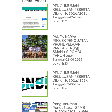
Berita Terbaru
PENGUMUMAN
KELULUSAN PESERTA
DIDIK TP. 2025/2026
Tanggal 04-05-2026
pukul 14:27
PANEN KARYA
PROJEK PENGUATAN
PROFIL PELAJAR
PANCASILA (P5)
SMAN 1 SIROMBU
TAHUN 2025
Tanggal 02-06-2025
pukul 13:10
PENGUMUMAN
KELULUSAN PESERTA
DIDIK TP. 2024/2025
Tanggal 02-06-2025
pukul 12:47
Pengumuman
Pendaftaran SPMB
TP. 2025/2026 - SMA