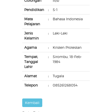
Golongan
III/b
Pendidikan
:
S-1
Mata
:
Bahasa Indonesia
Pelajaran
Jenis
:
Laki-Laki
Kelamin
Agama
:
Kristen Protestan
Tempat,
:
Sirombu, 18-Feb-
Tanggal
1984
Lahir
Alamat
:
Tugala
Telepon
:
085261268054