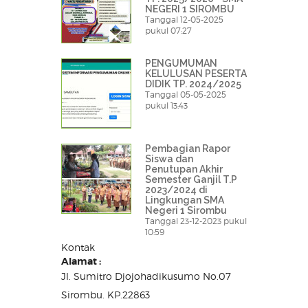
NEGERI 1 SIROMBU
Tanggal 12-05-2025
pukul 07:27
PENGUMUMAN
KELULUSAN PESERTA
DIDIK TP. 2024/2025
Tanggal 05-05-2025
pukul 13:43
Pembagian Rapor
Siswa dan
Penutupan Akhir
Semester Ganjil T.P
2023/2024 di
Lingkungan SMA
Negeri 1 Sirombu
Tanggal 23-12-2023 pukul
10:59
Kontak
Alamat :
Jl. Sumitro Djojohadikusumo No.07
Sirombu. KP.22863