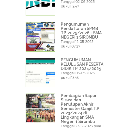
Tanggal 02-06-2025
pukul 12:47
Pengumuman
Pendaftaran SPMB
TP. 2025/2026 - SMA
NEGERI 1 SIROMBU
Tanggal 12-05-2025
pukul 07:27
PENGUMUMAN
KELULUSAN PESERTA
DIDIK TP. 2024/2025
Tanggal 05-05-2025
pukul 13:43
Pembagian Rapor
Siswa dan
Penutupan Akhir
Semester Ganjil T.P
2023/2024 di
Lingkungan SMA
Negeri 1 Sirombu
Tanggal 23-12-2023 pukul