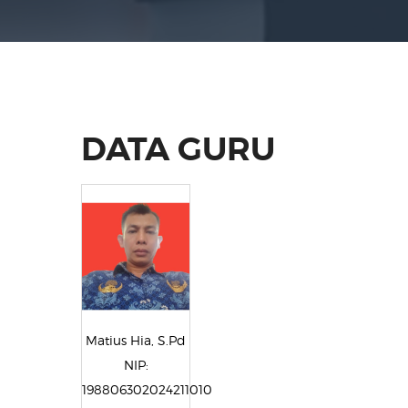
DATA GURU
Matius Hia, S.Pd
NIP:
198806302024211010