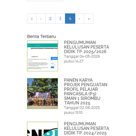
«
‹
2
3
4
›
»
Berita Terbaru
PENGUMUMAN
KELULUSAN PESERTA
DIDIK TP. 2025/2026
Tanggal 04-05-2026
pukul 14:27
PANEN KARYA
PROJEK PENGUATAN
PROFIL PELAJAR
PANCASILA (P5)
SMAN 1 SIROMBU
TAHUN 2025
Tanggal 02-06-2025
pukul 13:10
PENGUMUMAN
KELULUSAN PESERTA
DIDIK TP. 2024/2025